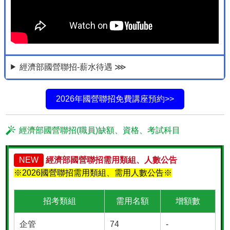
經濟部國營聯招-薪水待遇 ⋙
2026年國營聯招免費講座預約>>
經濟部國營聯招(職員)缺額、資格、考試科目
NEW
經濟部國營聯招需用類組、人數公告
※2026國營聯招需用類組、需用人數公告※
招考類組
需用名額
增額數
企管
74
-