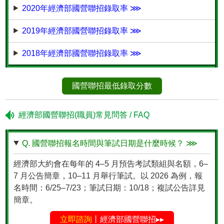
2020年經濟部國營聯招錄取率 ⋙
2019年經濟部國營聯招錄取率 ⋙
2018年經濟部國營聯招錄取率 ⋙
國營聯招最低錄取分數
經濟部國營聯招(職員)常見問答 / FAQ
Q. 國營聯招報名時間與筆試日期是什麼時候？ ⋙
經濟部大約會在每年的 4–5 月預告考試類組與名額，6–
7 月公告簡章，10–11 月舉行筆試。以 2026 為例，報
名時間：6/25–7/23；筆試日期：10/18；複試公告詳見
簡章。
立即諮詢
丨經濟部國營聯招▸▸