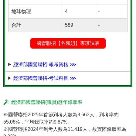
地球物理
4
-
合計
589
-
國營聯招【各類組】專班課表
經濟部國營聯招-報考資格 ⋙
經濟部國營聯招-考試科目 ⋙
經濟部國營聯招(職員)歷年錄取率
※國營聯招2025年首節到考人數為8,663人，到考率約
55.06%，平均錄取率約9.87%。
※國營聯招2024年到考人數為11,419人，故實際錄取率為