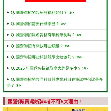
Q. 國營聯招的起薪與福利如何？ ⋙
Q. 國營聯招需要什麼學歷？ ⋙
Q. 國營聯招報名資格有年齡限制嗎？ ⋙
Q. 國營聯招有開缺哪些類組？ ⋙
Q. 國營聯招哪些類組競爭比較激烈？ ⋙
Q. 2025 年國營聯招錄取率大約是多少？ ⋙
Q. 國營聯招的共同科目與專業科目在筆試中佔比是多
少？ ⋙
國營(職員)聯招非考不可5大理由！