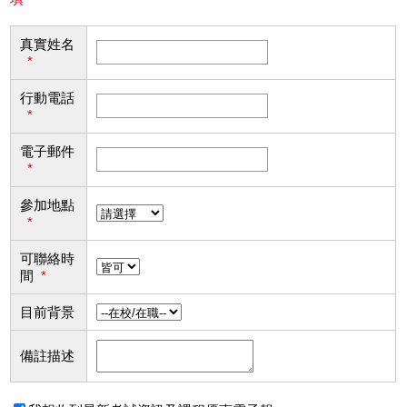
真實姓名
*
行動電話
*
電子郵件
*
參加地點
*
可聯絡時
間
*
目前背景
備註描述