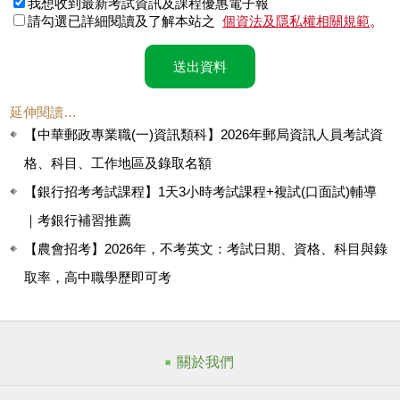
我想收到最新考試資訊及課程優惠電子報
請勾選已詳細閱讀及了解本站之
個資法及隱私權相關規範
。
送出資料
延伸閱讀…
【中華郵政專業職(一)資訊類科】2026年郵局資訊人員考試資
格、科目、工作地區及錄取名額
【銀行招考考試課程】1天3小時考試課程+複試(口面試)輔導
｜考銀行補習推薦
【農會招考】2026年，不考英文：考試日期、資格、科目與錄
取率，高中職學歷即可考
關於我們