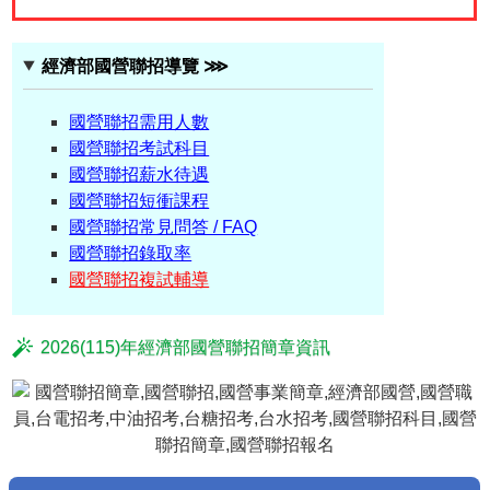
經濟部國營聯招導覽 ⋙
國營聯招需用人數
國營聯招考試科目
國營聯招薪水待遇
國營聯招短衝課程
國營聯招常見問答 / FAQ
國營聯招錄取率
國營聯招複試輔導
2026(115)年經濟部國營聯招簡章資訊