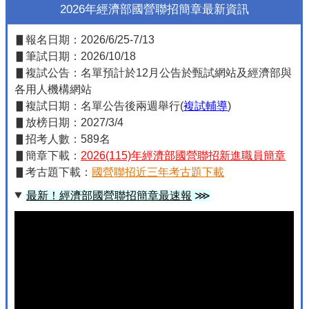
2026年經濟部國營聯招簡章最新資訊
▋報名日期：2026/6/25-7/13
▋筆試日期：2026/10/18
▋複試公告：名單預計於12月公告於甄試網站及經濟部與
各用人機構網站
▋複試日期：名單公告後兩週舉行(
複試輔導
)
▋放榜日期：2027/3/4
▋招考人數：589名
▋簡章下載：
2026(115)年經濟部國營聯招新進職員簡章
▋考古題下載：
國營聯招近三年考古題下載
最新！經濟部國營聯招簡章最速報
⋙