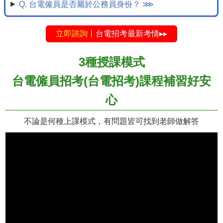
Q. 台電僱員是否屬於公務員身份？ ⋙
立即諮詢
丨台電招考最新考情▸▸
3種授課模式
台電僱員招考(台電招考)課程補習好安
心
不論是何種上課模式，有問題皆可找到老師做解答