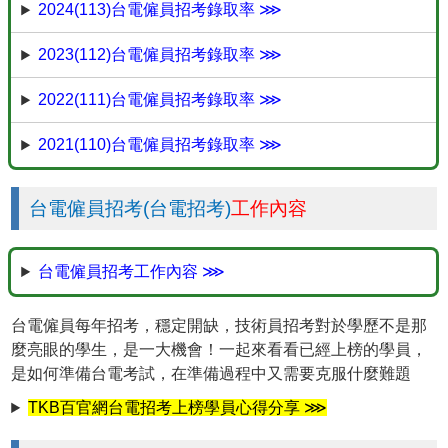
2024(113)台電僱員招考錄取率 ⋙
2023(112)台電僱員招考錄取率 ⋙
2022(111)台電僱員招考錄取率 ⋙
2021(110)台電僱員招考錄取率 ⋙
台電僱員招考(台電招考)
工作內容
台電僱員招考工作內容 ⋙
台電僱員每年招考，穩定開缺，技術員招考對於學歷不是那
麼亮眼的學生，是一大機會！一起來看看已經上榜的學員，
是如何準備台電考試，在準備過程中又需要克服什麼難題
TKB百官網台電招考上榜學員心得分享 ⋙