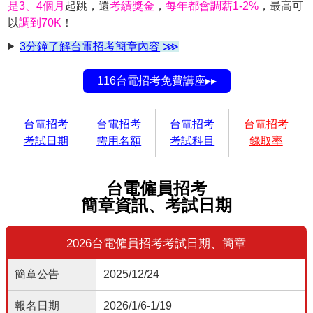
是3、4個月
起跳，還
考績獎金
，
每年都會調薪1-2%
，最高可
以
調到70K
！
3分鐘了解台電招考簡章內容
⋙
116台電招考免費講座▸▸
台電招考
台電招考
台電招考
台電招考
考試日期
需用名額
考試科目
錄取率
台電僱員招考
簡章資訊、考試日期
2026台電僱員招考考試日期、簡章
簡章公告
2025/12/24
報名日期
2026/1/6-1/19