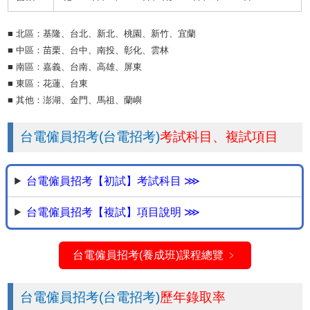
■ 北區：基隆、台北、新北、桃園、新竹、宜蘭
■ 中區：苗栗、台中、南投、彰化、雲林
■ 南區：嘉義、台南、高雄、屏東
■ 東區：花蓮、台東
■ 其他：澎湖、金門、馬祖、蘭嶼
台電僱員招考(台電招考)
考試科目、複試項目
台電僱員招考【初試】考試科目 ⋙
台電僱員招考【複試】項目說明 ⋙
台電僱員招考(養成班)課程總覽 ﹥
台電僱員招考(台電招考)
歷年錄取率