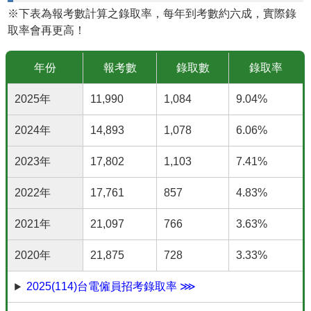
※下表為報考數計算之錄取率，每年到考數約六成，實際錄
取率會再更高！
年份
報考數
錄取數
錄取率
2025年
11,990
1,084
9.04%
2024年
14,893
1,078
6.06%
2023年
17,802
1,103
7.41%
2022年
17,761
857
4.83%
2021年
21,097
766
3.63%
2020年
21,875
728
3.33%
2025(114)台電僱員招考錄取率 ⋙