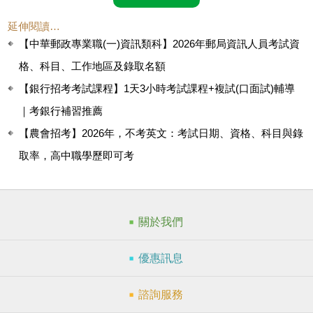
延伸閱讀…
【中華郵政專業職(一)資訊類科】2026年郵局資訊人員考試資
格、科目、工作地區及錄取名額
【銀行招考考試課程】1天3小時考試課程+複試(口面試)輔導
｜考銀行補習推薦
【農會招考】2026年，不考英文：考試日期、資格、科目與錄
取率，高中職學歷即可考
關於我們
優惠訊息
諮詢服務