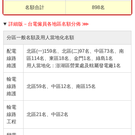
名額合計
898名
詳細版－台電僱員各地區名額分佈 ⋙
分區一般名額及用人當地化名額
配電
北區(一)159名、北區(二)97名、中區73名、南
線路
區114名、東區18名、金門1名、綠島1名
維護
用人當地化：澎湖區營業處及轄屬發電廠1名
輸電
線路
北區59名、中區12名、南區15名
維護
輸電
線路
北區21名、中區2名
工程