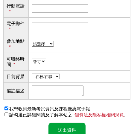
行動電話
*
電子郵件
*
參加地點
*
可聯絡時
間
*
目前背景
備註描述
我想收到最新考試資訊及課程優惠電子報
請勾選已詳細閱讀及了解本站之
個資法及隱私權相關規範
。
送出資料