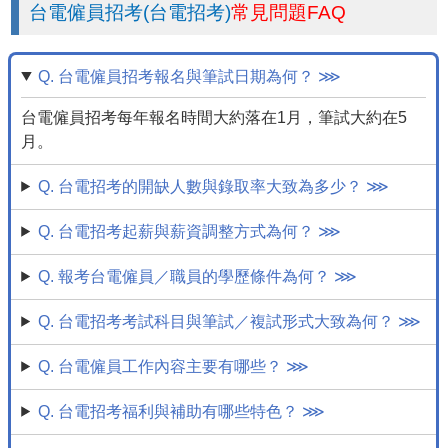
台電僱員招考(台電招考)
常見問題FAQ
Q. 台電僱員招考報名與筆試日期為何？ ⋙
台電僱員招考每年報名時間大約落在1月，筆試大約在5
月。
Q. 台電招考的開缺人數與錄取率大致為多少？ ⋙
Q. 台電招考起薪與薪資調整方式為何？ ⋙
Q. 報考台電僱員／職員的學歷條件為何？ ⋙
Q. 台電招考考試科目與筆試／複試形式大致為何？ ⋙
Q. 台電僱員工作內容主要有哪些？ ⋙
Q. 台電招考福利與補助有哪些特色？ ⋙