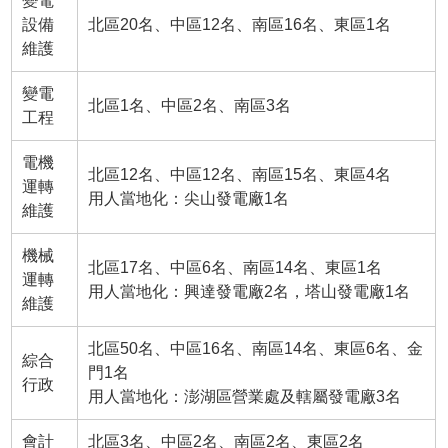
變電
設備
北區20名、中區12名、南區16名、東區1名
維護
變電
北區1名、中區2名、南區3名
工程
電機
北區12名、中區12名、南區15名、東區4名
運轉
用人當地化：尖山發電廠1名
維護
機械
北區17名、中區6名、南區14名、東區1名
運轉
用人當地化：興達發電廠2名，塔山發電廠1名
維護
北區50名、中區16名、南區14名、東區6名、金
綜合
門1名
行政
用人當地化：澎湖區營業處及轄屬發電廠3名
會計
北區3名、中區2名、南區2名、東區2名