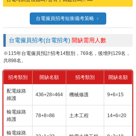
台電僱員招考短衝備考策略 ﹥
台電僱員招考(台電招考)
開缺需用人數
※115年台電僱員預計招考14類別，769名，後增列129名，
共898名。
招考類別
開缺名額
招考類別
開缺名額
配電線路
436+28=464
機械修護
9+6=15
維護
輸電線路
78+8=86
土木工程
14+6=20
維護
輸電線路