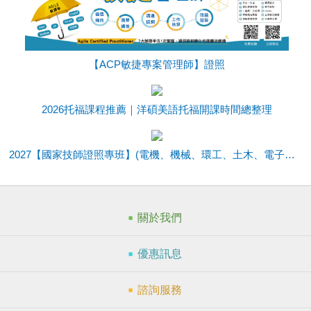
【ACP敏捷專案管理師】證照
2026托福課程推薦｜洋碩美語托福開課時間總整理
2027【國家技師證照專班】(電機、機械、環工、土木、電子、資訊)課程介紹
關於我們
優惠訊息
諮詢服務