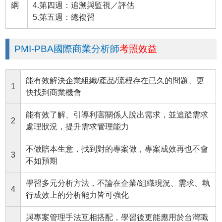
綱
4.第四週：追溯與監視／評估
5.第五週：總複習
PMI-PBA國際商業分析師
考照效益
能有效解決企業組織/產品/流程存在已久的問題、更
1
快找到商業機會
能有效了解、引導利害關係人說出需求，並追蹤需求
2
處理狀況，提升需求管理能力
不做賠本生意，找到對的專案做，專案成效再也不會
3
不如預期
學習多元分析方法，不論在企業/組織現況、需求、執
4
行成效上的分析能力皆可強化
與專案管理手法互相搭配，學習後更能應用於台灣職