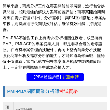
簡單來說，商業分析工作在專案開始前即展開，進行包含辨
識問題、找到最佳的解決方案等前置評估；而專案開始期間
著重在需求管理 (引出、分析需求)，與PM互相搭配；專案結
束後，則持續進行長期績效評估，確保有效回饋，持續完
善。
PMI-PBA不論對工作上有需求/分析相關任務者，或已擁有
PMP、PMI-ACP的專案從業人員，都是非常合適的進修證
照。在既有專案管理的技能外，再向上整合商業分析技能、
強化商業分析及需求分析的能力，才能知道為何而戰、懂得
值不值得戰，當自己站在完整專案管理知識技能的價值鏈
上，一定能在國際舞台中成為必搶人才。
【PBA補習課程】
試聽申請
PMI-PBA國際商業分析師
考試資格
項