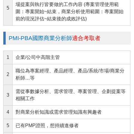
場提案與執行皆要做的工作內容 (專案管理使用範
5
圍：專案開始~結束，商業分析使用範圍：專案開始
前的現況評估~結束後的成效評估)
PMI-PBA國際商業分析師
適合考取者
1
企業/公司中高階主管
職位為專案經理、產品經理、產品/系統/市場/商業分
2
析師…等
需從事數據分析、需求管理、專案管理、企劃提案等
3
相關工作
4
對商業分析知識或需求管理知識有興趣者
5
已有PMP證照，想持續進修者