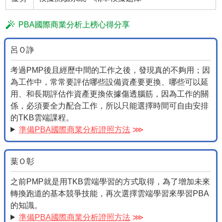
PBA國際商業分析上榜心得分享
呂Ｏ諍
考過PMP後且經歷中間的工作之後，發現真的不夠用；因
為工作中，常常要評估哪些設備資產要更換、哪些可以延
用、和長期評估作資產更換依據傷透腦筋，因為工作的關
係，必須要全力配合工作，所以只能選擇時間可自由安排
的TKB雲端課程。
準備PBA國際商業分析證照方法
⋙
葉Ｏ彰
之前PMP就是用TKB雲端學習的方式取得，為了增加未來
轉換跑道的基本競爭技能，再次選擇雲端學習來學習PBA
的知識。
準備PBA國際商業分析證照方法
⋙