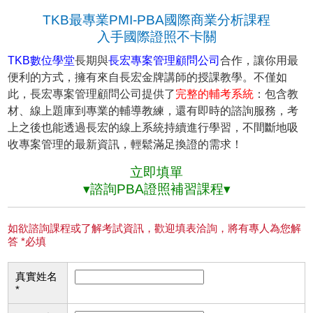
TKB最專業PMI-PBA國際商業分析課程
入手國際證照不卡關
TKB數位學堂
長期與
長宏專案管理顧問公司
合作，讓你用最
便利的方式，擁有來自長宏金牌講師的授課教學。不僅如
此，長宏專案管理顧問公司提供了
完整的輔考系統
：包含教
材、線上題庫到專業的輔導教練，還有即時的諮詢服務，考
上之後也能透過長宏的線上系統持續進行學習，不間斷地吸
收專案管理的最新資訊，輕鬆滿足換證的需求！
立即填單
▾諮詢PBA證照補習課程▾