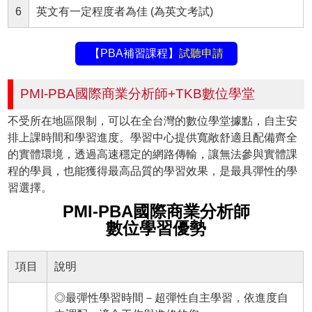
6
英文有一定程度者為佳 (為英文考試)
【PBA補習課程】
試聽申請
PMI-PBA國際商業分析師+TKB數位學堂
不受所在地區限制，可以在全台灣的數位學堂據點，自主安
排上課時間和學習進度。學習中心提供寬敞舒適且配備齊全
的實體環境，透過高速穩定的網路傳輸，讓無法參與實體課
程的學員，也能獲得最高品質的學習效果，是最具彈性的學
習選擇。
PMI-PBA國際商業分析師
數位學習優勢
項目
說明
◎最彈性學習時間－超彈性自主學習，依進度自