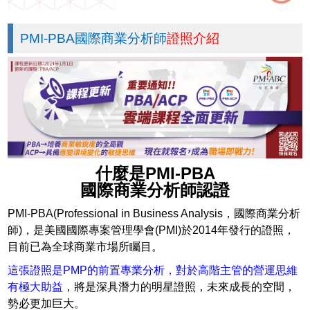
PMI-PBA國際商業分析師
證照介紹
什麼是PMI-PBA
國際商業分析師認證
PMI-PBA(Professional in Business Analysis，國際商業分析
師)，是美國國際專案管理學會(PMI)於2014年發行的證照，
目前已為全球商業市場所矚目。
這張證照是PMP的前置專業分析，對於高階主管的營運思維
有極大助益
，將是深具潛力的明星證照，未來成長的空間，
勢必更加巨大。