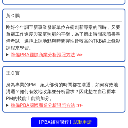
黃Ｏ鵬
剛好今年調至新事業發展單位在衝刺新專案的同時，又要
兼顧工作進度與家庭照顧的平衡，為了擠出時間來讀書準
備考試，選擇上課地點與時間彈性皆較高的TKB線上錄影
課程來學習。
準備PBA國際商業分析證照方法
⋙
王Ｏ寶
身為專業的PM，絕大部份的時間都在溝通，如何有效地
溝通？如何有效地收集並分析需求？因此想在自己原本
PM的技能上能夠加分。
準備PBA國際商業分析證照方法
⋙
【PBA補習課程】
試聽申請