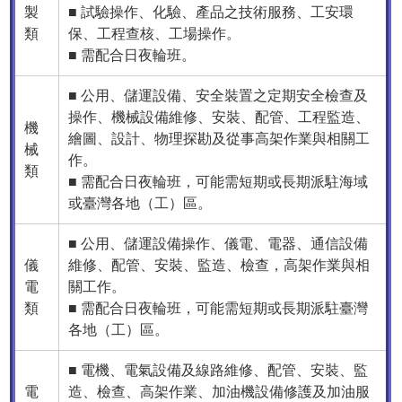
製
■ 試驗操作、化驗、產品之技術服務、工安環
類
保、工程查核、工場操作。
■ 需配合日夜輪班。
■ 公用、儲運設備、安全裝置之定期安全檢查及
操作、機械設備維修、安裝、配管、工程監造、
機
繪圖、設計、物理探勘及從事高架作業與相關工
械
作。
類
■ 需配合日夜輪班，可能需短期或長期派駐海域
或臺灣各地（工）區。
■ 公用、儲運設備操作、儀電、電器、通信設備
儀
維修、配管、安裝、監造、檢查，高架作業與相
電
關工作。
類
■ 需配合日夜輪班，可能需短期或長期派駐臺灣
各地（工）區。
■ 電機、電氣設備及線路維修、配管、安裝、監
電
造、檢查、高架作業、加油機設備修護及加油服