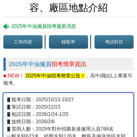
容、廠區地點介紹
2025年中油僱員招考最新消息
工作內容
錄取率
考試科目
2025年中油僱員
招考簡章資訊
■ NEW！
2025年中油招考簡章公告！
，高中(職)以上畢業可
報考。
▋報考日期：2025/10/13-10/27
▋筆試日期：2025/12/13
▋複試日期：2026/1/24-1/25
▋放榜日期：2026/2/6
▋需用人數：2025年對外招募新進僱用人員768名
一般名額623名、睦鄰名額126名、離島及偏遠地區名額