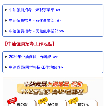
中油僱員招考－煉製事業部 ⋙
中油僱員招考－石化事業部 ⋙
中油僱員招考－天然氣事業部 ⋙
【中油僱員招考工作地點】
2026年中油僱員工作地點 ⋙
中油職員(國營聯招)工作地點 ⋙