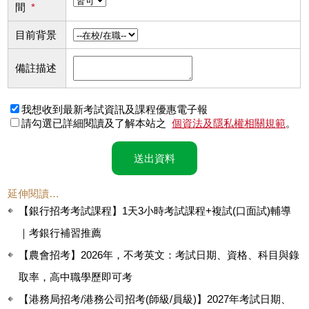
間
*
目前背景
備註描述
我想收到最新考試資訊及課程優惠電子報
請勾選已詳細閱讀及了解本站之
個資法及隱私權相關規範
。
送出資料
延伸閱讀…
【銀行招考考試課程】1天3小時考試課程+複試(口面試)輔導
｜考銀行補習推薦
【農會招考】2026年，不考英文：考試日期、資格、科目與錄
取率，高中職學歷即可考
【港務局招考/港務公司招考(師級/員級)】2027年考試日期、