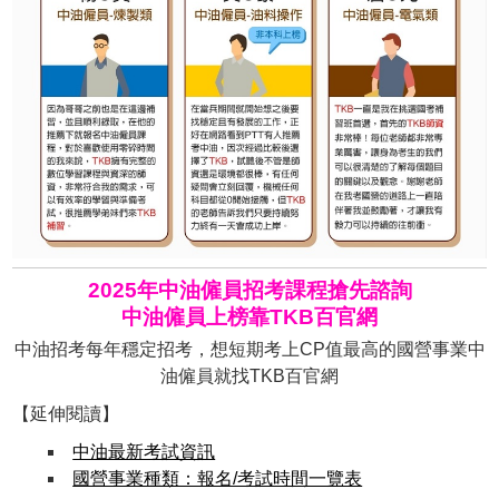
2025年中油僱員招考課程搶先諮詢
中油僱員上榜靠TKB百官網
中油招考每年穩定招考，想短期考上CP值最高的國營事業中
油僱員就找TKB百官網
【延伸閱讀】
中油最新考試資訊
國營事業種類：報名/考試時間一覽表