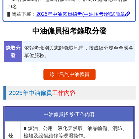
19名
▋簡章下載：
2025年中油僱員招考(中油招考)甄試簡章
中油僱員招考錄取分發
錄取分
依報考班別與志願錄取地區，按成績分發至全國各
發
單位服務。
線上諮詢中油僱員
2025年中油僱員
工作內容
中油僱員招考-工作內容
■ 煉油、公用、液化天然氣、油品輸儲、消防、
煉
檢驗及設備維修等現場操作。