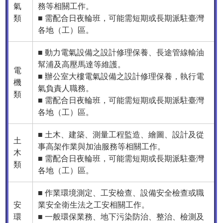
氣
務等相關工作。
類
■ 需配合日夜輪班，可能需短期或長期派駐臺灣
各地（工）區。
■ 動力電氣設備之設計修理保養、長途管線輸油
幫浦及高壓馬達等維護。
電
■ 辦公室大樓電氣設備之設計修理保養，執行電
機
氣負責人職務。
類
■ 需配合日夜輪班，可能需短期或長期派駐臺灣
各地（工）區。
■ 土木、建築、測量工程監造、繪圖、設計及從
土
事高架作業與加油服務等相關工作。
木
■ 需配合日夜輪班，可能需短期或長期派駐臺灣
類
各地（工）區。
■ 作業環境測定、工安檢查、設備安全檢查或職
安
業安全衛生法之工安相關工作。
環
■ 一般環保業務、地下污染防治、整治、檢測及