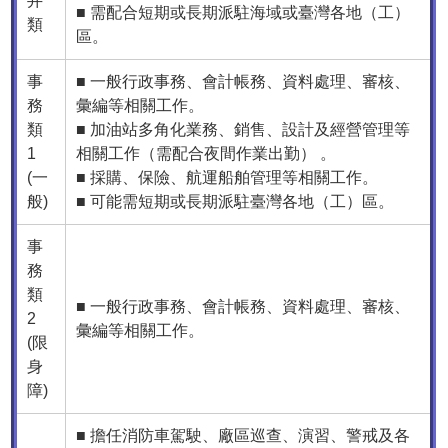
井
■ 需配合短期或長期派駐海域或臺灣各地（工）
類
區。
事
■ 一般行政事務、會計帳務、資料處理、審核、
務
彙編等相關工作。
類
■ 加油站多角化業務、銷售、設計及經營管理等
1
相關工作（需配合夜間作業出勤） 。
(一
■ 採購、保險、航運船舶管理等相關工作。
般)
■ 可能需短期或長期派駐臺灣各地（工）區。
事
務
類
■ 一般行政事務、會計帳務、資料處理、審核、
2
彙編等相關工作。
(限
身
障)
■ 擔任消防車駕駛、廠區巡查、演習、警戒及各