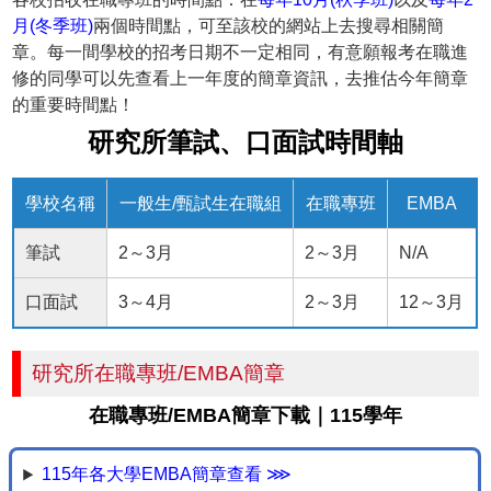
月(冬季班)
兩個時間點，可至該校的網站上去搜尋相關簡
章。每一間學校的招考日期不一定相同，有意願報考在職進
修的同學可以先查看上一年度的簡章資訊，去推估今年簡章
的重要時間點！
研究所筆試、口面試時間軸
學校名稱
一般生/甄試生在職組
在職專班
EMBA
筆試
2～3月
2～3月
N/A
口面試
3～4月
2～3月
12～3月
研究所在職專班/EMBA簡章
在職專班/EMBA簡章下載｜115學年
115年各大學EMBA簡章查看 ⋙