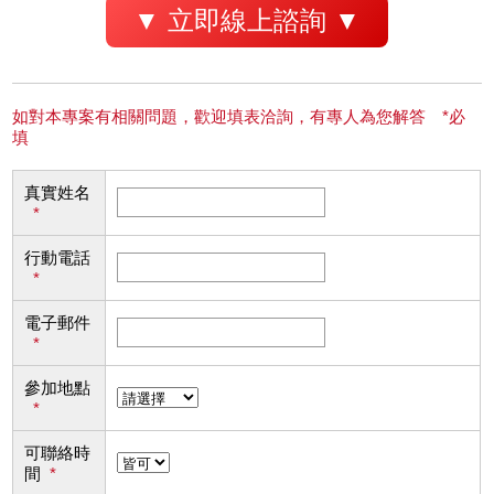
▼ 立即線上諮詢 ▼
如對本專案有相關問題，歡迎填表洽詢，有專人為您解答 *必
填
真實姓名
*
行動電話
*
電子郵件
*
參加地點
*
可聯絡時
間
*