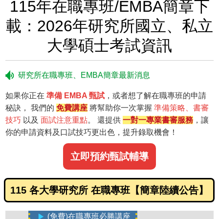
115年在職專班/EMBA簡章下
載：2026年研究所國立、私立
大學碩士考試資訊
研究所在職專班、EMBA簡章最新消息
如果你正在
準備 EMBA 甄試
，或者想了解在職專班的申請
秘訣， 我們的
免費講座
將幫助你一次掌握
準備策略、書審
技巧
以及
面試注意重點
。 還提供
一對一專業書審服務
，讓
你的申請資料及口試技巧更出色，提升錄取機會！
立即預約甄試輔導
115 各大學研究所 在職專班【簡章陸續公告】
(免費)在職專班必勝講座