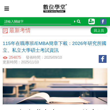
最新考情
回上頁
115年在職專班/EMBA簡章下載：2026年研究所國
立、私立大學碩士考試資訊
254875
發佈時間：2025/09/10
更新時間：2025/11/10