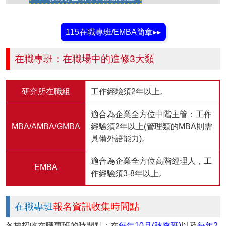
115在職專班/EMBA簡章▸▸
在職專班：在職場中的進修3大類
研究所在職組
工作經驗須2年以上。
適合為企業全方位中階主管：工作
MBA/AMBA/GMBA
經驗須2年以上(管理類的MBA則需
具備外語能力)。
適合為企業全方位高階經理人，工
EMBA
作經驗須3-8年以上。
在職專班
報名資訊收集時間點
各校招收在職專班的時間點：在
每年10月(秋季班)
以及
每年2