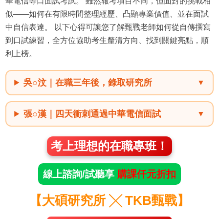
華電信等口面試考試。 雖然報考項目不同，但面對的挑戰相
似——如何在有限時間整理經歷、凸顯專業價值、並在面試
中自信表達。 以下心得可讓您了解甄戰老師如何從自傳撰寫
到口試練習，全方位協助考生釐清方向、找到關鍵亮點，順
利上榜。
吳○汶｜在職三年後，錄取研究所
張○漢｜四天衝刺通過中華電信面試
考上理想的在職專班！
線上諮詢/試聽享
購課仟元折扣
【大碩研究所 ╳ TKB甄戰】