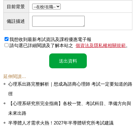
目前背景
備註描述
我想收到最新考試資訊及課程優惠電子報
請勾選已詳細閱讀及了解本站之
個資法及隱私權相關規範
。
送出資料
延伸閱讀…
心理系出路完整解析｜想成為諮商心理師 考試一定要知道的路
徑
【心理系研究所完全指南】各校一覽、考試科目、準備方向與
未來出路
半導體人才需求火熱！2027年半導體研究所考試建議