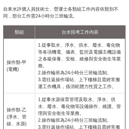
自來水評價人員技術士、營運士各類組工作內容依類別不
同，部分工作需24小時分三班輪流。
類組
台水招考工作內容
1.從事取水、淨水、供水、廢水、毒化物
等各項機電、儀表、監控及電腦主機設備
之各級保養、安檢、維修與安全衛生等業
操作類-甲
務。
(電機)
2.操作輪班為24小時分三班輪流制。
3.需往返操作場站、上下樓梯且需經常搬
運工作機具，係消耗體力性質之工作。
1.從事水源保育管理及取水、淨水、供
水、廢水、毒化物等設備操作、維護、管
操作類-乙
理與安全衛生等業務。
(淨水、管
2.操作輪班為24小時分三班輪流制。
線、水源)
3.需往返操作場站、上下樓梯且需經常搬