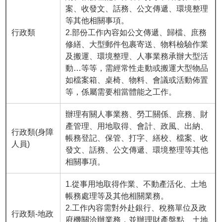
案、收發文、話務、公文傳遞、環境整理
等其他相關事項。
行政類
2.部份工作內容如公文傳遞、歸檔、庶務
修繕、大型郵件包裹寄送、物料檢驗作業
及搬運、環境整理、人事業務承辦大型活
動…等等，需經常性走動或搬運大型物品
如檔案箱、桌椅、物料、會議或活動佈置
等，係屬需要相當體能之工作。
辦理有關人事業務、勞工關係、庶務、財
產管理、用地取得、會計、政風、出納、
行政類(身障
帳務登記、保管、打字、繕校、檔案、收
人員)
發文、話務、公文傳遞、環境整理等其他
相關事項。
1.從事用地取得作業、不動產活化、土地
帳務處理等及其他相關業務。
2.工作內容需對外赴銀行、稅務單位及政
行政類-地政
府機關洽辦業務，並辦理財產盤點、土地