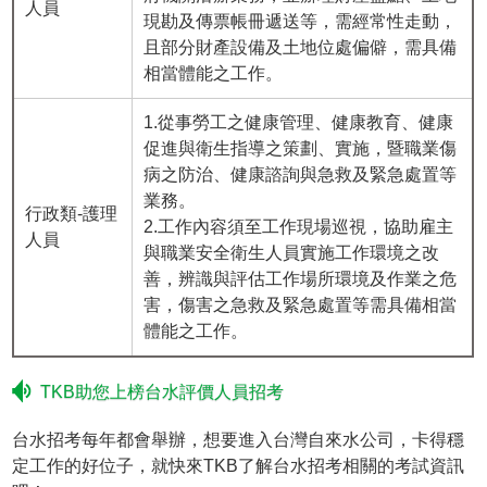
人員
現勘及傳票帳冊遞送等，需經常性走動，
且部分財產設備及土地位處偏僻，需具備
相當體能之工作。
1.從事勞工之健康管理、健康教育、健康
促進與衛生指導之策劃、實施，暨職業傷
病之防治、健康諮詢與急救及緊急處置等
業務。
行政類-護理
2.工作內容須至工作現場巡視，協助雇主
人員
與職業安全衛生人員實施工作環境之改
善，辨識與評估工作場所環境及作業之危
害，傷害之急救及緊急處置等需具備相當
體能之工作。
TKB助您上榜台水評價人員招考
台水招考每年都會舉辦，想要進入台灣自來水公司，卡得穩
定工作的好位子，就快來TKB了解台水招考相關的考試資訊