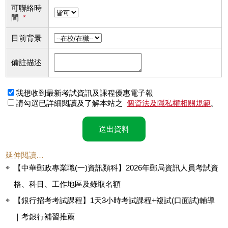
可聯絡時
間
*
目前背景
備註描述
我想收到最新考試資訊及課程優惠電子報
請勾選已詳細閱讀及了解本站之
個資法及隱私權相關規範
。
送出資料
延伸閱讀…
【中華郵政專業職(一)資訊類科】2026年郵局資訊人員考試資
格、科目、工作地區及錄取名額
【銀行招考考試課程】1天3小時考試課程+複試(口面試)輔導
｜考銀行補習推薦