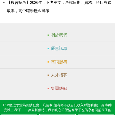
【農會招考】2026年，不考英文：考試日期、資格、科目與錄
取率，高中職學歷即可考
關於我們
優惠訊息
諮詢服務
人才招募
集團網站
TKB數位學堂為回饋社會，凡清寒(領有縣市政府低收入戶證明書)、身障(中
度以上)學子，一律五折優待，我們真心希望清寒學子也能享有同齡學子的
夢想。