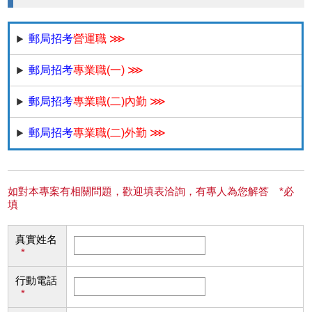
郵局招考
營運職 ⋙
郵局招考
專業職(一) ⋙
郵局招考
專業職(二)內勤 ⋙
郵局招考
專業職(二)外勤 ⋙
如對本專案有相關問題，歡迎填表洽詢，有專人為您解答 *必
填
真實姓名
*
行動電話
*