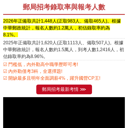
郵局招考錄取率與報考人數
2026年正備取共計1,448人(正取983人、備取465人)。根據
中華郵政統計，報名人數約1.2萬人，初估錄取率約為
8.1%。
2025年正備取共計1,620人(正取1113人、備取507人)。根據
中華郵政統計，報名人數約1.5萬人，到考人數1,2416人，初
估錄取率約為8.96%。
☑ 門檻低，內外勤高中職學歷即可考!
☑ 內外勤僅考3科，全選擇題!
☑ 開缺最多且明年全面調薪4%，躍升國營CP王!
郵局招考最新考情 ⋙