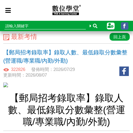
最新考情
回上頁
【郵局招考錄取率】錄取人數、最低錄取分數彙整
(營運職/專業職/內勤/外勤)
322826
發佈時間：2026/07/29
更新時間：2026/08/07
【郵局招考錄取率】錄取人
數、最低錄取分數彙整(營運
職/專業職/內勤/外勤)