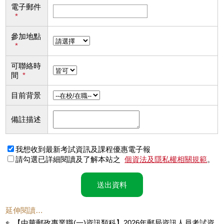
電子郵件
*
參加地點
*
可聯絡時
間
*
目前背景
備註描述
我想收到最新考試資訊及課程優惠電子報
請勾選已詳細閱讀及了解本站之
個資法及隱私權相關規範
。
送出資料
延伸閱讀…
【中華郵政專業職(一)資訊類科】2026年郵局資訊人員考試資