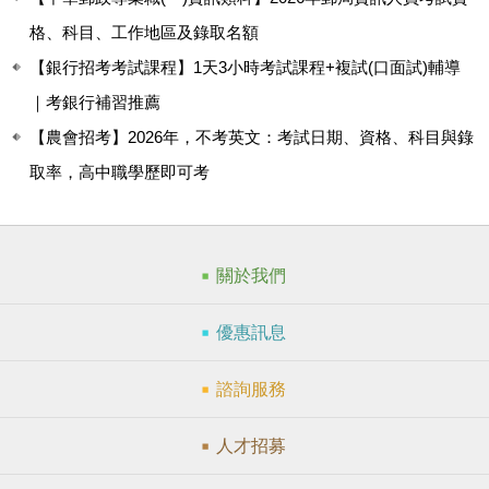
格、科目、工作地區及錄取名額
【銀行招考考試課程】1天3小時考試課程+複試(口面試)輔導
｜考銀行補習推薦
【農會招考】2026年，不考英文：考試日期、資格、科目與錄
取率，高中職學歷即可考
關於我們
優惠訊息
諮詢服務
人才招募