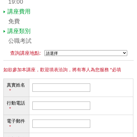
19:00
講座費用
免費
講座類別
公職考試
查詢講座地點:
如欲參加本講座，歡迎填表洽詢，將有專人為您服務 *必填
真實姓名
*
行動電話
*
電子郵件
*