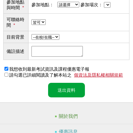
參加地點
參加地點：
參加場次：
與時間
*
可聯絡時
間
*
目前背景
備註描述
我想收到最新考試資訊及課程優惠電子報
請勾選已詳細閱讀及了解本站之
個資法及隱私權相關規範
送出資料
關於我們
優惠訊息