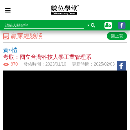
贏家經驗談
回上頁
黃○愷
考取：國立台灣科技大學工業管理系
970
發佈時間：2023/01/10
更新時間：2025/02/03