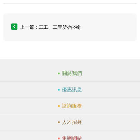
上一篇：工工、工管所-許○榆
關於我們
優惠訊息
諮詢服務
人才招募
集團網站