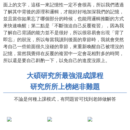
面上的文字，這樣一來記憶性一定不會很高，所以我們透過
了解其中背後的原理和邏輯，才能好好地加深我們的記憶，
並且當你如果忘了哪個部分的時候，也能用邏輯推斷的方式
來快速喚醒；第二點是「不斷強迫自己反覆複習」，因為我
了解自己背誦的能力並不是很好，所以很容易會出現「背了
即忘」的狀況，所以每當我讀到後面的章節時，我就會突然
考自己一些前面很久沒碰的章節，來重新喚醒自己被埋沒的
記憶，當然我覺得在反覆的複習中一定會花相對多的時間，
所以還是要自己斟酌一下，以免自己的進度沒跟上。
大碩研究所最強混成課程
研究所所上榜絕非難題
不論是何種上課模式，有問題皆可找到老師做解答