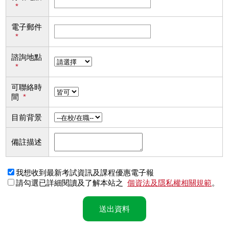
*
電子郵件
*
諮詢地點
*
可聯絡時
間
*
目前背景
備註描述
我想收到最新考試資訊及課程優惠電子報
請勾選已詳細閱讀及了解本站之
個資法及隱私權相關規範
。
送出資料