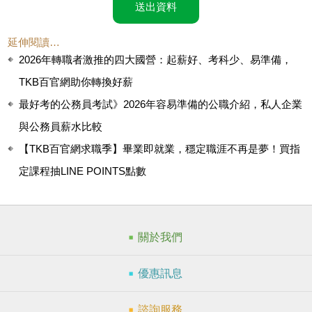
送出資料
延伸閱讀…
2026年轉職者激推的四大國營：起薪好、考科少、易準備，
TKB百官網助你轉換好薪
最好考的公務員考試》2026年容易準備的公職介紹，私人企業
與公務員薪水比較
【TKB百官網求職季】畢業即就業，穩定職涯不再是夢！買指
定課程抽LINE POINTS點數
關於我們
優惠訊息
諮詢服務