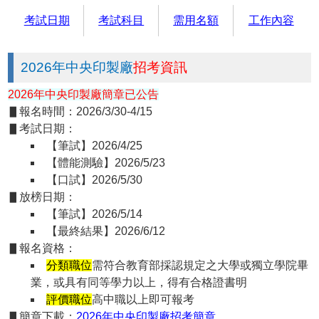
考試日期
考試科目
需用名額
工作內容
2026年中央印製廠
招考資訊
2026年中央印製廠簡章已公告
▋報名時間：2026/3/30-4/15
▋考試日期：
【筆試】2026/4/25
【體能測驗】2026/5/23
【口試】2026/5/30
▋放榜日期：
【筆試】2026/5/14
【最終結果】2026/6/12
▋報名資格：
分類職位
需符合教育部採認規定之大學或獨立學院畢
業，或具有同等學力以上，得有合格證書明
評價職位
高中職以上即可報考
▋簡章下載：
2026年中央印製廠招考簡章