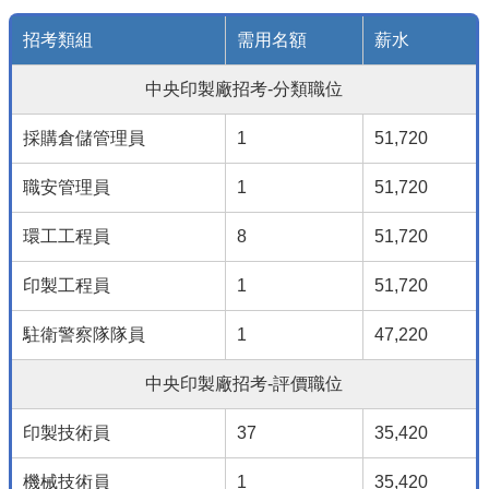
招考類組
需用名額
薪水
中央印製廠招考-分類職位
採購倉儲管理員
1
51,720
職安管理員
1
51,720
環工工程員
8
51,720
印製工程員
1
51,720
駐衛警察隊隊員
1
47,220
中央印製廠招考-評價職位
印製技術員
37
35,420
機械技術員
1
35,420