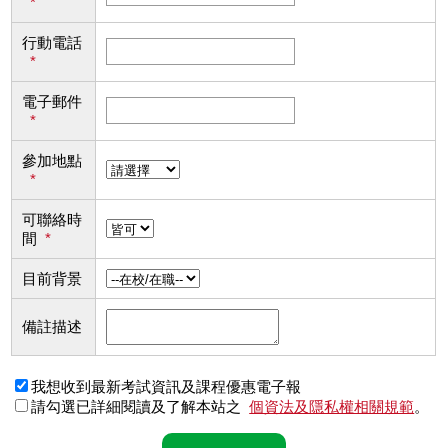
*
行動電話
*
電子郵件
*
參加地點
*
可聯絡時
間
*
目前背景
備註描述
我想收到最新考試資訊及課程優惠電子報
請勾選已詳細閱讀及了解本站之
個資法及隱私權相關規範
。