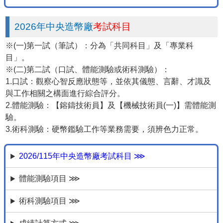
2026年中央造幣廠
考試科目
※(一)第一試（筆試）：分為「共同科目」及「專業科
目」。
※(二)第二試（口試、體能測驗或術科測驗）：
1.口試：觀察心智反應狀態等，並依其儀態、言辭、才識及
與工作相關之構面進行綜合評分。
2.體能測驗：【鎔鑄技術員】及【機械技術員(一)】需體能測
驗。
3.術科測驗：硬幣鑑驗工作等業務需要，須辨色力正常。
2026/115年中央造幣廠考試科目 ⋙
體能測驗項目 ⋙
術科測驗項目 ⋙