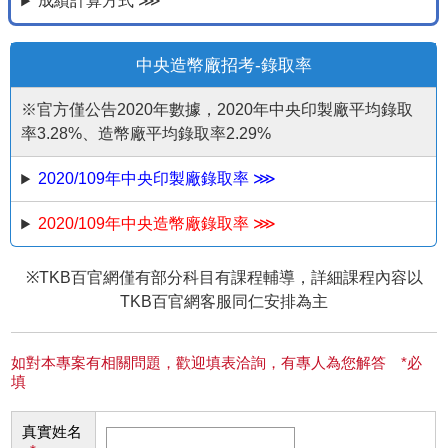
成績計算方式 ⋙
中央造幣廠招考-錄取率
※官方僅公告2020年數據，2020年中央印製廠平均錄取
率3.28%、造幣廠平均錄取率2.29%
2020/109年中央印製廠錄取率 ⋙
2020/109年中央造幣廠錄取率 ⋙
※TKB百官網僅有部分科目有課程輔導，詳細課程內容以
TKB百官網客服同仁安排為主
如對本專案有相關問題，歡迎填表洽詢，有專人為您解答 *必
填
真實姓名