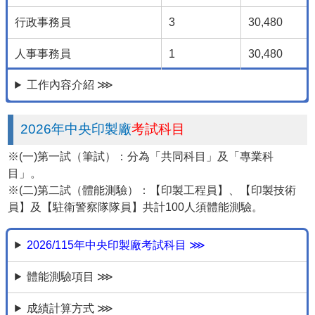
行政事務員
3
30,480
人事事務員
1
30,480
工作內容介紹 ⋙
2026年中央印製廠
考試科目
※(一)第一試（筆試）：分為「共同科目」及「專業科
目」。
※(二)第二試（體能測驗）：【印製工程員】、【印製技術
員】及【駐衛警察隊隊員】共計100人須體能測驗。
2026/115年中央印製廠考試科目 ⋙
體能測驗項目 ⋙
成績計算方式 ⋙