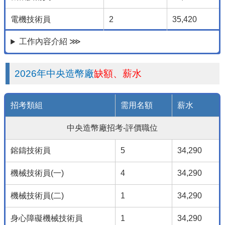
電機技術員
2
35,420
工作內容介紹 ⋙
2026年中央造幣廠
缺額、薪水
招考類組
需用名額
薪水
中央造幣廠招考-評價職位
鎔鑄技術員
5
34,290
機械技術員(一)
4
34,290
機械技術員(二)
1
34,290
身心障礙機械技術員
1
34,290