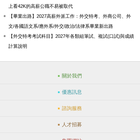
上看42K的高薪公職不易被取代
【畢業出路】2027高薪外派工作：外交特考、外商公司、外
文/各國語文系/應外系/外交/政治/法律系畢業新出路
【外交特考考試科目】2027年各類組筆試、複試(口試)與成績
計算說明
關於我們
優惠訊息
諮詢服務
人才招募