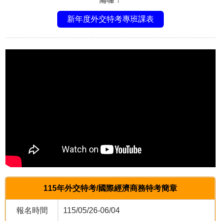
新年度外交特考專班課表
115年外交特考/國際經濟商務特考簡章
報名時間
115/05/26-06/04