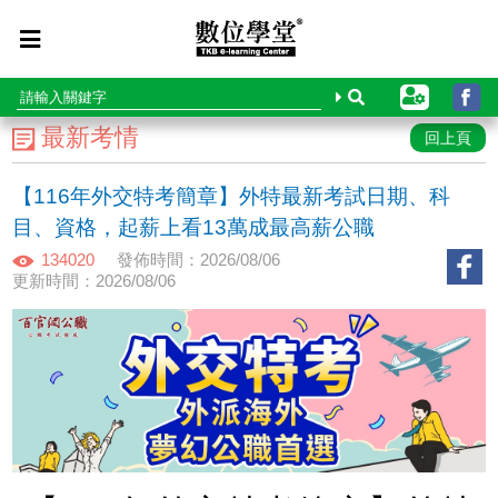
最新考情
回上頁
【116年外交特考簡章】外特最新考試日期、科
目、資格，起薪上看13萬成最高薪公職
134020
發佈時間：2026/08/06
更新時間：2026/08/06