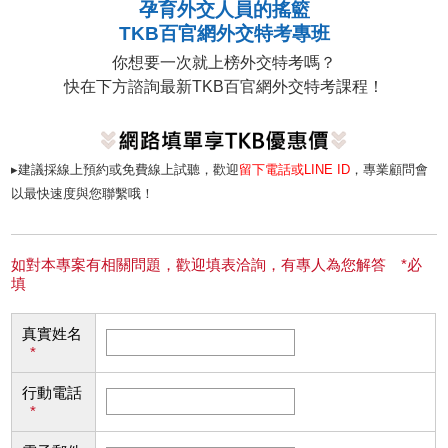
孕育外交人員的搖籃
TKB百官網外交特考專班
你想要一次就上榜外交特考嗎？
快在下方諮詢最新TKB百官網外交特考課程！
▸建議採線上預約或免費線上試聽，歡迎
留下電話或LINE ID
，專業顧問會
以最快速度與您聯繫哦！
如對本專案有相關問題，歡迎填表洽詢，有專人為您解答 *必
填
真實姓名
*
行動電話
*