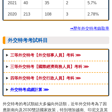
2021
40
35
2
5.7%
2020
213
108
3
2.78%
➟歷年外交特考錄取率
外交特考考試科目
三等外交特考【外交領事人員】考科 ⋙
三等外交特考【國際經濟商務人員】考科 ⋙
四等外交特考【外交行政人員】考科 ⋙
外交特考成績計算 ⋙
外交特考的考試類組大多偏向外語類，近年外交特考為了因
應新南向及2030雙語國家政策，特別增加越南、印尼文及英