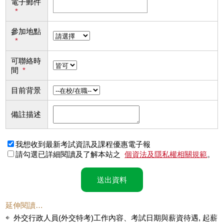
電子郵件
*
參加地點
*
可聯絡時
間
*
目前背景
備註描述
我想收到最新考試資訊及課程優惠電子報
請勾選已詳細閱讀及了解本站之
個資法及隱私權相關規範
。
送出資料
延伸閱讀…
外交行政人員(外交特考)工作內容、考試日期與薪資待遇, 起薪