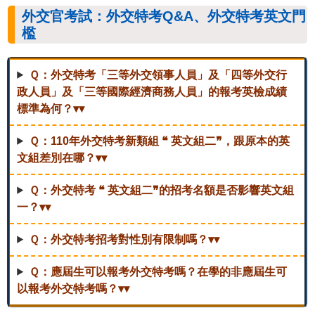
外交官考試：外交特考Q&A、外交特考英文門
檻
Ｑ：外交特考「三等外交領事人員」及「四等外交行
政人員」及「三等國際經濟商務人員」的報考英檢成績
標準為何？▾▾
Ｑ：110年外交特考新類組 ❝ 英文組二❞，跟原本的英
文組差別在哪？▾▾
Ｑ：外交特考 ❝ 英文組二❞的招考名額是否影響英文組
一？▾▾
Ｑ：外交特考招考對性別有限制嗎？▾▾
Ｑ：應屆生可以報考外交特考嗎？在學的非應屆生可
以報考外交特考嗎？▾▾