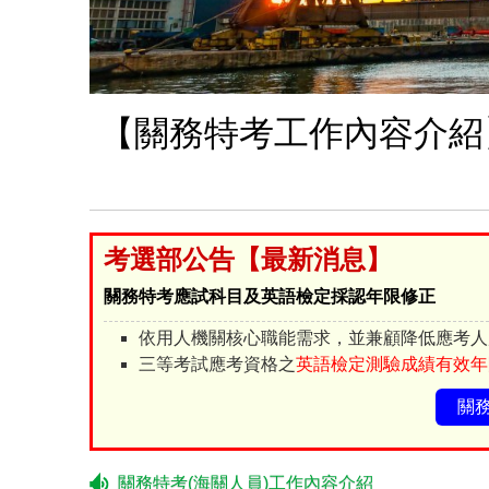
【關務特考工作內容介紹
考選部公告【最新消息】
關務特考應試科目及英語檢定採認年限修正
依用人機關核心職能需求，並兼顧降低應考人
三等考試應考資格之
英語檢定測驗成績有效年
關
關務特考(海關人員)工作內容介紹