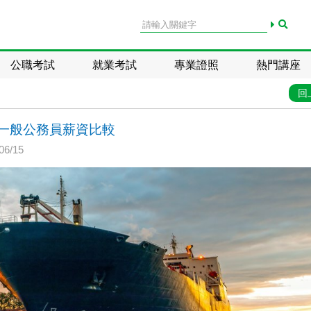
公職考試
就業考試
專業證照
熱門講座
回
一般公務員薪資比較
6/15