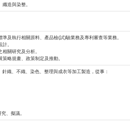
紗、纖造與染整。
品標準及執行相關原料、產品檢(試)驗業務及專利審查等業務。
設計。
程之相關研究及分析。
發展策略規畫、政策制定及推動。
、針織、不織、染色、整理與成衣等加工製造，從事：
研究、擬議。
。