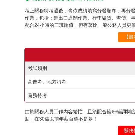
考上關務特考過後，會依成績填寫分發順序，再分
作業，包括：進出口通關作業、行李驗貨、查價、
配合24小時的三班輪值，但有著比一般公務人員更
【最
考試類別
高普考、地方特考
關務特考
由於關務人員工作內容繁忙，且須配合輪班輪調制
貼，在30歲以前年薪百萬不是夢！
關務