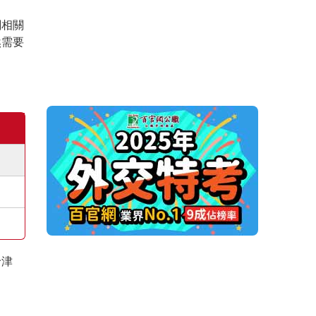
關相關
然需要
給津