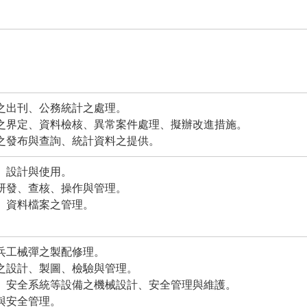
。
報之出刊、公務統計之處理。
圍之界定、資料檢核、異常案件處理、擬辦改進措施。
料之發布與查詢、統計資料之提供。
劃、設計與使用。
、研發、查核、操作與管理。
路、資料檔案之管理。
與兵工械彈之製配修理。
產之設計、製圖、檢驗與管理。
運、安全系統等設備之機械設計、安全管理與維護。
劃與安全管理。