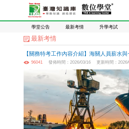
學堂公告
最新考情
升學考試
最新考情
【關務特考工作內容介紹】海關人員薪水與
96041
發佈時間：2026/03/16
更新時間：2026/0