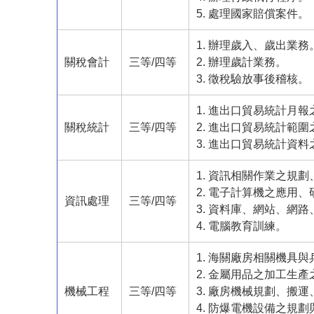
5. 處理國家賠償案件。
1. 辦理歲入、歲出業務
關稅會計
三等/四等
2. 辦理歲計業務。
3. 徵稅驗放事後稽核。
1. 進出口貿易統計月
關稅統計
三等/四等
2. 進出口貿易統計範
3. 進出口貿易統計資
1. 資訊相關作業之規
2. 電子計算機之應用
資訊處理
三等/四等
3. 資料庫、網站、網
4. 電腦教育訓練。
1. 海關廠房相關機具
2. 金屬用品之加工生
機械工程
三等/四等
3. 廠房機械規劃、搬
4. 防爆電機設備之規