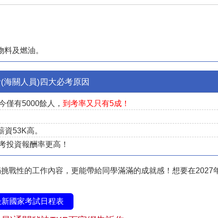
、物料及燃油。
(海關人員)四大必考原因
僅有5000餘人，
到考率又只有5成！
資53K高。
考投資報酬率更高！
挑戰性的工作內容，更能帶給同學滿滿的成就感！想要在2027
最新國家考試日程表