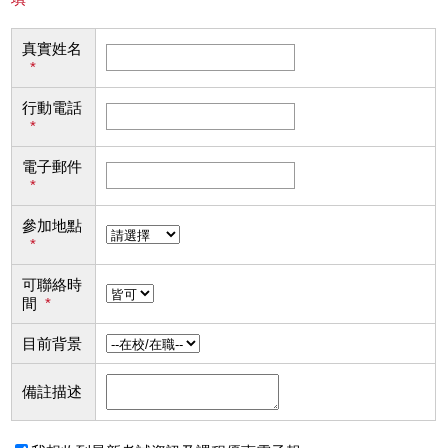
真實姓名
*
行動電話
*
電子郵件
*
參加地點
*
可聯絡時
間
*
目前背景
備註描述