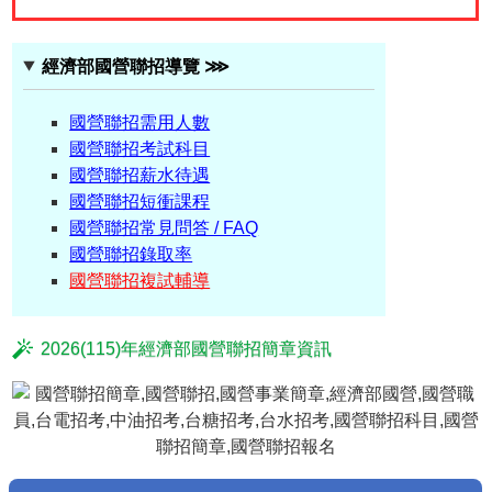
經濟部國營聯招導覽 ⋙
國營聯招需用人數
國營聯招考試科目
國營聯招薪水待遇
國營聯招短衝課程
國營聯招常見問答 / FAQ
國營聯招錄取率
國營聯招複試輔導
2026(115)年經濟部國營聯招簡章資訊