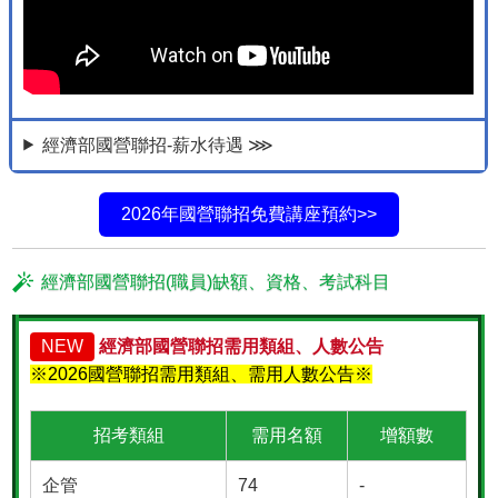
經濟部國營聯招-薪水待遇 ⋙
2026年國營聯招免費講座預約>>
經濟部國營聯招(職員)缺額、資格、考試科目
NEW
經濟部國營聯招需用類組、人數公告
※2026國營聯招需用類組、需用人數公告※
招考類組
需用名額
增額數
企管
74
-