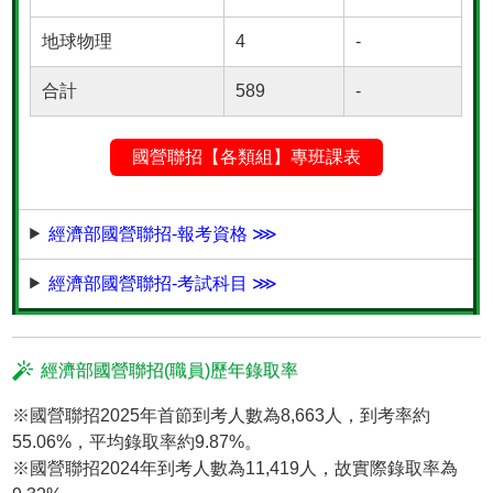
地球物理
4
-
合計
589
-
國營聯招【各類組】專班課表
經濟部國營聯招-報考資格 ⋙
經濟部國營聯招-考試科目 ⋙
經濟部國營聯招(職員)歷年錄取率
※國營聯招2025年首節到考人數為8,663人，到考率約
55.06%，平均錄取率約9.87%。
※國營聯招2024年到考人數為11,419人，故實際錄取率為