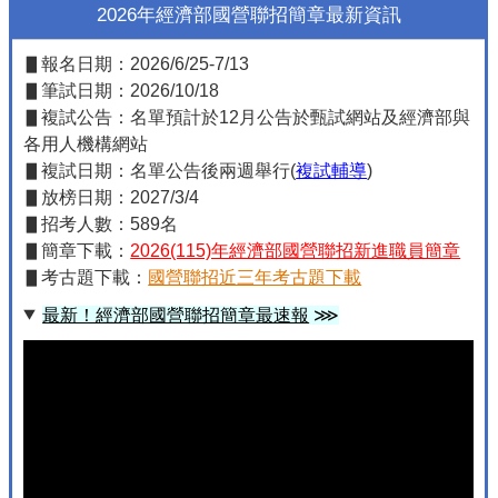
2026年經濟部國營聯招簡章最新資訊
▋報名日期：2026/6/25-7/13
▋筆試日期：2026/10/18
▋複試公告：名單預計於12月公告於甄試網站及經濟部與
各用人機構網站
▋複試日期：名單公告後兩週舉行(
複試輔導
)
▋放榜日期：2027/3/4
▋招考人數：589名
▋簡章下載：
2026(115)年經濟部國營聯招新進職員簡章
▋考古題下載：
國營聯招近三年考古題下載
最新！經濟部國營聯招簡章最速報
⋙