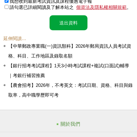
我想收到最新考試資訊及課程優惠電子報
請勾選已詳細閱讀及了解本站之
個資法及隱私權相關規範
。
送出資料
延伸閱讀…
【中華郵政專業職(一)資訊類科】2026年郵局資訊人員考試資
格、科目、工作地區及錄取名額
【銀行招考考試課程】1天3小時考試課程+複試(口面試)輔導
｜考銀行補習推薦
【農會招考】2026年，不考英文：考試日期、資格、科目與錄
取率，高中職學歷即可考
關於我們