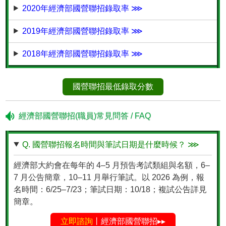
2020年經濟部國營聯招錄取率 ⋙
2019年經濟部國營聯招錄取率 ⋙
2018年經濟部國營聯招錄取率 ⋙
國營聯招最低錄取分數
經濟部國營聯招(職員)常見問答 / FAQ
Q. 國營聯招報名時間與筆試日期是什麼時候？ ⋙
經濟部大約會在每年的 4–5 月預告考試類組與名額，6–
7 月公告簡章，10–11 月舉行筆試。以 2026 為例，報
名時間：6/25–7/23；筆試日期：10/18；複試公告詳見
簡章。
立即諮詢
丨經濟部國營聯招▸▸