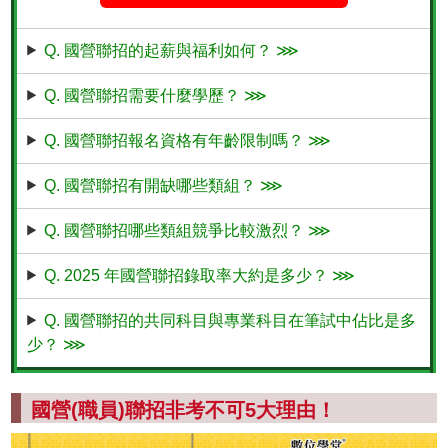
Q. 國營聯招的起薪與福利如何？ ⋙
Q. 國營聯招需要什麼學歷？ ⋙
Q. 國營聯招報名資格有年齡限制嗎？ ⋙
Q. 國營聯招有開缺哪些類組？ ⋙
Q. 國營聯招哪些類組競爭比較激烈？ ⋙
Q. 2025 年國營聯招錄取率大約是多少？ ⋙
Q. 國營聯招的共同科目與專業科目在筆試中佔比是多
少？ ⋙
國營(職員)聯招非考不可5大理由！