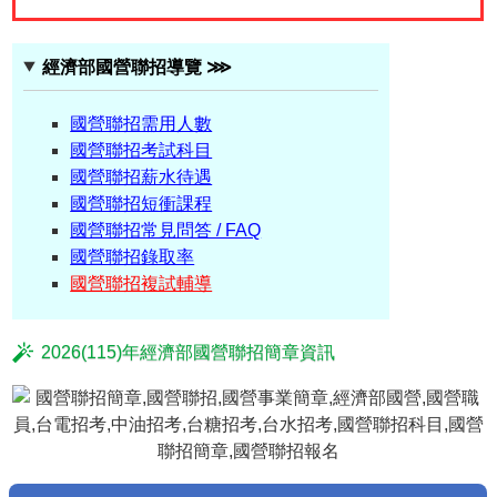
經濟部國營聯招導覽 ⋙
國營聯招需用人數
國營聯招考試科目
國營聯招薪水待遇
國營聯招短衝課程
國營聯招常見問答 / FAQ
國營聯招錄取率
國營聯招複試輔導
2026(115)年經濟部國營聯招簡章資訊