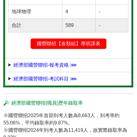
地球物理
4
-
合計
589
-
國營聯招【各類組】專班課表
經濟部國營聯招-報考資格 ⋙
經濟部國營聯招-考試科目 ⋙
經濟部國營聯招(職員)歷年錄取率
※國營聯招2025年首節到考人數為8,663人，到考率約
55.06%，平均錄取率約9.87%。
※國營聯招2024年到考人數為11,419人，故實際錄取率為