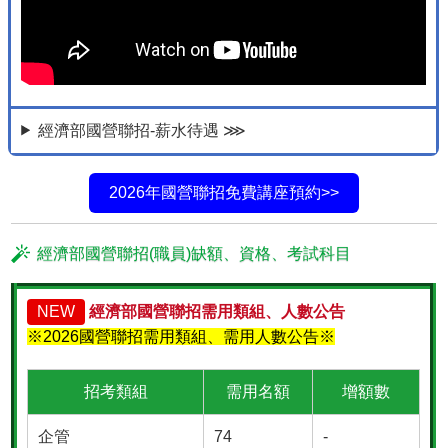
經濟部國營聯招-薪水待遇 ⋙
2026年國營聯招免費講座預約>>
經濟部國營聯招(職員)缺額、資格、考試科目
NEW
經濟部國營聯招需用類組、人數公告
※2026國營聯招需用類組、需用人數公告※
招考類組
需用名額
增額數
企管
74
-