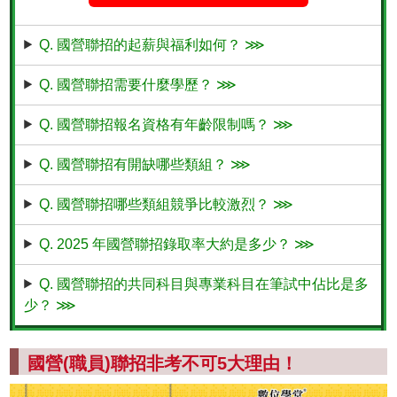
Q. 國營聯招的起薪與福利如何？ ⋙
Q. 國營聯招需要什麼學歷？ ⋙
Q. 國營聯招報名資格有年齡限制嗎？ ⋙
Q. 國營聯招有開缺哪些類組？ ⋙
Q. 國營聯招哪些類組競爭比較激烈？ ⋙
Q. 2025 年國營聯招錄取率大約是多少？ ⋙
Q. 國營聯招的共同科目與專業科目在筆試中佔比是多
少？ ⋙
國營(職員)聯招非考不可5大理由！