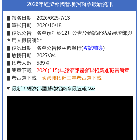
2026年經濟部國營聯招簡章最新資訊
▋報名日期：2026/6/25-7/13
▋筆試日期：2026/10/18
▋複試公告：名單預計於12月公告於甄試網站及經濟部與
各用人機構網站
▋複試日期：名單公告後兩週舉行(
複試輔導
)
▋放榜日期：2027/3/4
▋招考人數：589名
▋簡章下載：
2026(115)年經濟部國營聯招新進職員簡章
▋考古題下載：
國營聯招近三年考古題下載
最新！經濟部國營聯招簡章最速報
⋙