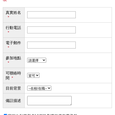
真實姓名
*
行動電話
*
電子郵件
*
參加地點
*
可聯絡時
間
*
目前背景
備註描述