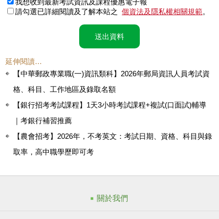
我想收到最新考試資訊及課程優惠電子報
請勾選已詳細閱讀及了解本站之
個資法及隱私權相關規範
。
送出資料
延伸閱讀…
【中華郵政專業職(一)資訊類科】2026年郵局資訊人員考試資
格、科目、工作地區及錄取名額
【銀行招考考試課程】1天3小時考試課程+複試(口面試)輔導
｜考銀行補習推薦
【農會招考】2026年，不考英文：考試日期、資格、科目與錄
取率，高中職學歷即可考
關於我們