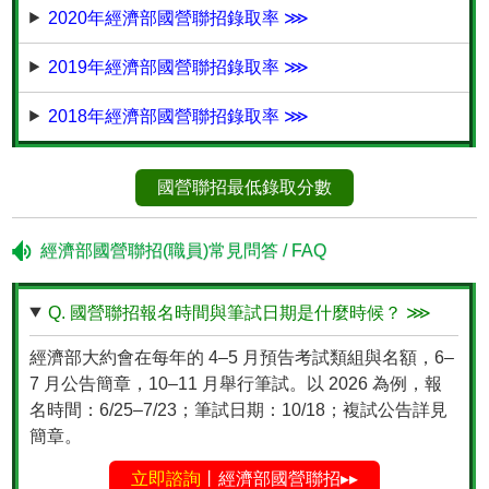
2020年經濟部國營聯招錄取率 ⋙
2019年經濟部國營聯招錄取率 ⋙
2018年經濟部國營聯招錄取率 ⋙
國營聯招最低錄取分數
經濟部國營聯招(職員)常見問答 / FAQ
Q. 國營聯招報名時間與筆試日期是什麼時候？ ⋙
經濟部大約會在每年的 4–5 月預告考試類組與名額，6–
7 月公告簡章，10–11 月舉行筆試。以 2026 為例，報
名時間：6/25–7/23；筆試日期：10/18；複試公告詳見
簡章。
立即諮詢
丨經濟部國營聯招▸▸