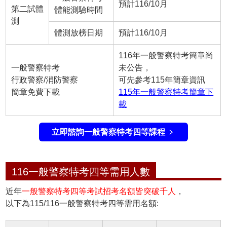
預計116/10月
第二試體
體能測驗時間
測
體測放榜日期
預計116/10月
116年一般警察特考簡章尚
一般警察特考
未公告，
行政警察/消防警察
可先參考115年簡章資訊
簡章免費下載
115年一般警察特考簡章下
載
立即諮詢一般警察特考四等課程 ﹥
116一般警察特考四等需用人數
近年
一般警察特考四等考試招考名額皆突破千人
，
以下為115/116一般警察特考四等需用名額: