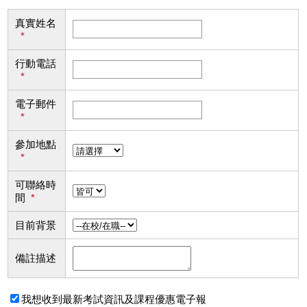
真實姓名
*
行動電話
*
電子郵件
*
參加地點
*
可聯絡時
間
*
目前背景
備註描述
我想收到最新考試資訊及課程優惠電子報