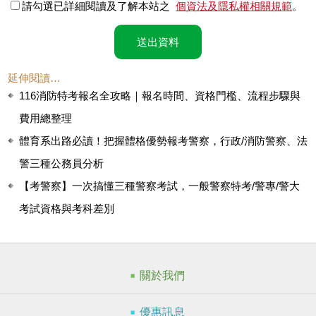
請勾選已詳細閱讀及了解本站之
個資法及隱私權相關規範
。
送出資料
延伸閱讀…
116消防特考報名全攻略｜報名時間、資格門檻、流程步驟與
費用總整理
體育系出路必讀！把握體格優勢報考警察，行政/消防警察、法
警三種公務員分析
【考警察】一次搞懂三種警察考試，一般警察特考/警專/警大
考試資格與考科差別
關於我們
優惠訊息