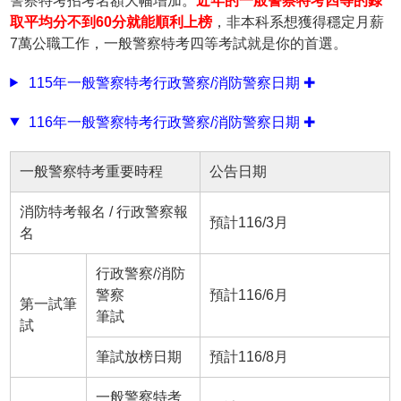
警察特考
招考名額大幅增加。
近年的
一般警察特考四等
的錄
取平均分不到60分就能順利上榜
，非本科系想獲得穩定月薪
7萬公職工作，
一般警察特考四等
考試就是你的首選。
115年一般警察特考行政警察/消防警察日期 ✚
116年一般警察特考行政警察/消防警察日期 ✚
一般警察特考重要時程
公告日期
消防特考報名
/
行政警察報
預計116/3月
名
行政警察/消防
警察
預計116/6月
第一試筆
筆試
試
筆試放榜日期
預計116/8月
一般警察特考