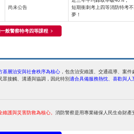
近三年平均錄取率破40%，
尚未公告
短期衝刺考上四等消防特考不
夢！
一般警察特考四等課程 ﹥
方基層治安與社會秩序為核心
，包含治安維護、交通疏導、案件
民眾接觸、溝通與協調，因此特別
適合具備服務熱忱、喜歡與人
全維護與災害防救為核心。
消防警察
是用專業確保人民生命財產