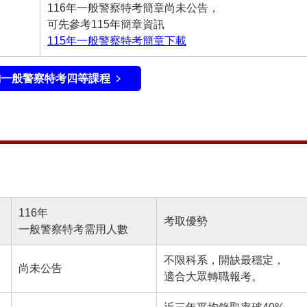
116年一般警察特考簡章尚未公告，
可先參考115年簡章資訊
115年一般警察特考簡章下載
一般警察特考四等課程 ﹥
116年
考取優勢
一般警察特考需用人數
不限科系，開缺最穩定，
尚未公告
適合大眾轉職報考。