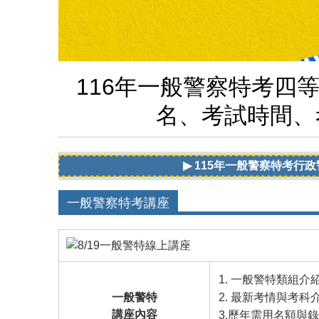
116年一般警察特考四
名、考試時間、
▶ 115年一般警察特考行政警察、消防警察名額
一般警察特考講座
1. 一般警特類組介
一般警特
2. 最新考情與考科
講座內容
3.歷年需用名額與