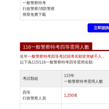
一般警察特考
行政警察/消防警察
簡章免費下載
立即諮詢
116一般警察特考四等需用人數
近年
一般警察特考四等考試招考名額皆突破千人
，
以下為115/116一般警察特考四等需用名額:
115年
考試類組
一般警察特考需用人數
四等
1,250名
行政警察人員