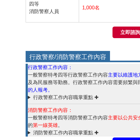
四等
1,000名
消防警察人員
立即諮詢
行政警察/消防警察工作內容
行政警察工作內容：
一般警察特考四等
行政警察工作內容
主要以維護地
及為民服務等勤務。
行政警察工作內容
需要頻繁與
的人報考。
行政警察工作內容
職掌重點 ✚
消防警察工作內容：
一般警察特考四等消防警察工作內容
主要以公共安
的
第一線英雄
。
消防警察工作內容職掌重點 ✚