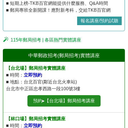
■ 短期上榜-TKB百官網能提供什麼服務、Q&A時間
■ 郵局專班全新開課！應對新考科，交給TKB百官網
報名講座/預約試聽
115年郵局招考 | 各區熱門實體講座
中華郵政招考(郵局招考)實體講座
【台北場】郵局招考實體講座
■ 時間：
立即預約
■ 地點：台北百官(鄰近台北火車站)
台北市中正區忠孝西路一段100號3樓
預約▸【台北場】郵局招考講座
【林口場】郵局招考實體講座
■ 時間：
立即預約