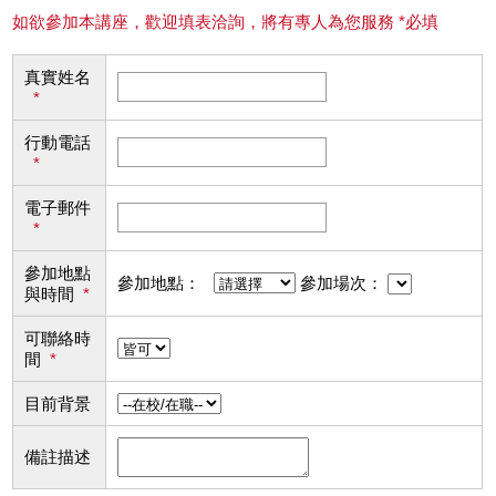
如欲參加本講座，歡迎填表洽詢，將有專人為您服務 *必填
真實姓名
*
行動電話
*
電子郵件
*
參加地點
參加地點：
參加場次：
與時間
*
可聯絡時
間
*
目前背景
備註描述