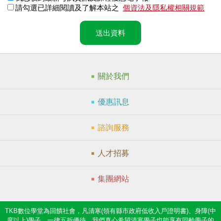
請勾選已詳細閱讀及了解本站之
個資法及隱私權相關規範
送出資料
關於我們
優惠訊息
諮詢服務
人才招募
集團網站
TKB數位學堂為回饋社會，凡清寒(領有縣市政府低收入戶證明書)、身障(中
度以上)學子，一律五折優待，我們真心希望清寒學子也能享有同齡學子的