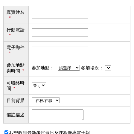
真實姓名
*
行動電話
*
電子郵件
*
參加地點
參加地點：
參加場次：
與時間
*
可聯絡時
間
*
目前背景
備註描述
我想收到最新考試資訊及課程優惠電子報