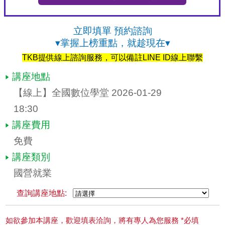
立即填單 預約諮詢
▾掌握上榜重點，就趁現在▾
TKB提供線上諮詢服務，可以備註LINE ID線上聯繫
講座地點
【線上】全國數位學堂 2026-01-29 
18:30
講座費用
免費
講座類別
國營就業
查詢講座地點:
如欲參加本講座，歡迎填表洽詢，將有專人為您服務 *必填