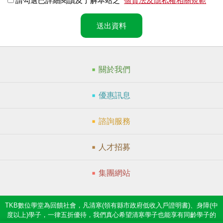
請勾選已詳細閱讀及了解本站之
個資法及隱私權相關規範
送出資料
關於我們
優惠訊息
諮詢服務
人才招募
集團網站
TKB數位學堂為回饋社會，凡清寒(領有縣市政府低收入戶證明書)、身障(中
度以上)學子，一律五折優待，我們真心希望清寒學子也能享有同齡學子的