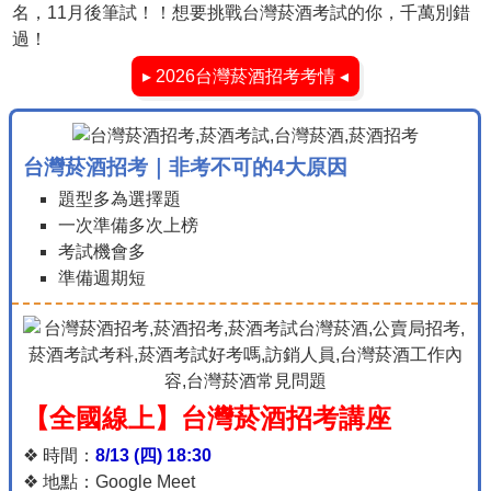
名，11月後筆試！！想要挑戰台灣菸酒考試的你，千萬別錯
過！
▸ 2026台灣菸酒招考考情 ◂
台灣菸酒招考｜非考不可的4大原因
題型多為選擇題
一次準備多次上榜
考試機會多
準備週期短
【全國線上】台灣菸酒招考講座
❖ 時間：
8/13 (四) 18:30
❖ 地點：Google Meet