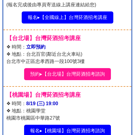
(報名完成後由專員寄送線上講座連結給您)
報名▸【全國線上】台灣菸酒招考講座
【台北場】台灣菸酒招考講座
❖ 時間：
立即預約
❖ 地點：台北百官(鄰近台北火車站)
台北市中正區忠孝西路一段100號3樓
預約▸【台北場】台灣菸酒招考諮詢
【桃園場】台灣菸酒招考講座
❖ 時間：
8/19 (三) 19:00
❖ 地點：桃園學堂
桃園市桃園區中華路27號
報名▸【桃園場】台灣菸酒招考諮詢