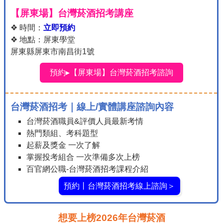
【屏東場】台灣菸酒招考講座
❖ 時間：
立即預約
❖ 地點：屏東學堂
屏東縣屏東市南昌街1號
預約▸【屏東場】台灣菸酒招考諮詢
台灣菸酒招考｜線上/實體講座諮詢內容
台灣菸酒職員&評價人員最新考情
熱門類組、考科題型
起薪及獎金 一次了解
掌握投考組合 一次準備多次上榜
百官網公職-台灣菸酒招考課程介紹
預約丨台灣菸酒招考線上諮詢＞
想要上榜2026年台灣菸酒