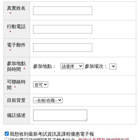
真實姓名
*
行動電話
*
電子郵件
*
參加地點
參加地點：
參加場次：
與時間
*
可聯絡時
間
*
目前背景
備註描述
我想收到最新考試資訊及課程優惠電子報